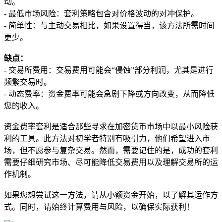
动。
- 最低市场风险：套利策略包含对价格波动的对冲保护。
- 简单性：与主动交易相比，如果设置得当，该方法所需时间
更少。
缺点：
- 交易所费用：交易费用可能会“侵蚀”部分利润，尤其是进行
频繁交易时。
- 动态费率：资金费率可能会急剧下降或方向改变，从而降低
您的收入。
资金费率套利是适合那些寻求在加密货币市场中以最小风险获
利的工具。此方法对初学者特别有吸引力，他们希望进入市
场，但不愿参与复杂交易。然而，需要记住的是，成功的套利
需要仔细研究市场、尽可能降低交易费用以及理解交易所的运
作机制。
如果您想尝试这一方法，请从小额资金开始，以了解其运作方
式。同时，请始终计算费用与风险，以确保实际获利！