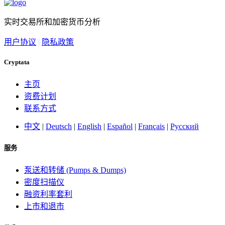
实时交易所和加密货币分析
用户协议
|
隐私政策
Cryptata
主页
资费计划
联系方式
中文
|
Deutsch
|
English
|
Español
|
Français
|
Русский
服务
泵送和转储 (Pumps & Dumps)
密度扫描仪
融资利率套利
上市和退市