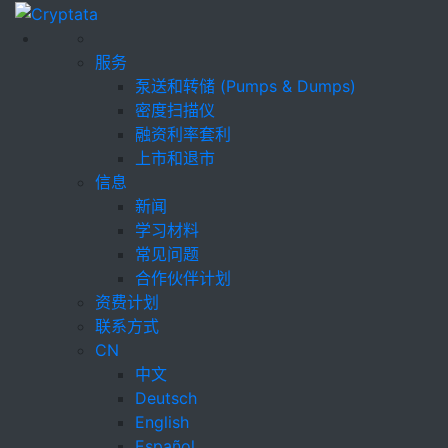
服务
泵送和转储 (Pumps & Dumps)
密度扫描仪
融资利率套利
上市和退市
信息
新闻
学习材料
常见问题
合作伙伴计划
资费计划
联系方式
CN
中文
Deutsch
English
Español