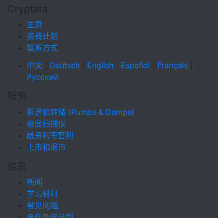
Cryptata
主页
资费计划
联系方式
中文
|
Deutsch
|
English
|
Español
|
Français
|
Русский
服务
泵送和转储 (Pumps & Dumps)
密度扫描仪
融资利率套利
上市和退市
信息
新闻
学习材料
常见问题
合作伙伴计划