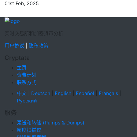
01st Feb, 2025
实时交易所和加密货币分析
用户协议
|
隐私政策
Cryptata
主页
资费计划
联系方式
中文
|
Deutsch
|
English
|
Español
|
Français
|
Русский
服务
泵送和转储 (Pumps & Dumps)
密度扫描仪