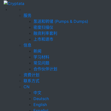
服务
泵送和转储 (Pumps & Dumps)
密度扫描仪
融资利率套利
上市和退市
信息
新闻
学习材料
常见问题
合作伙伴计划
资费计划
联系方式
CN
中文
Deutsch
English
Español